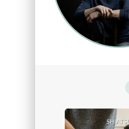
SHIATS