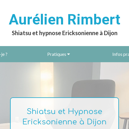
Aurélien Rimbert
Shiatsu et hypnose Ericksonienne à Dijon
-je ?
Pratiques
Infos pr
Shiatsu et Hypnose
Ericksonienne à Dijon