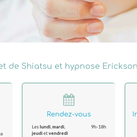
et de Shiatsu et hypnose Erickson
Rendez-vous
I
Les
lundi
,
mardi
,
9h-18h
jeudi
et
vendredi
ce