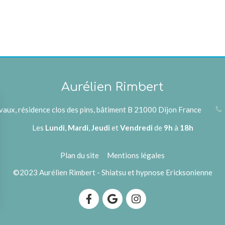
Aurélien Rimbert
vaux, résidence clos des pins, bâtiment B
21000
Dijon
France
Les
Lundi
,
Mardi
,
Jeudi
et
Vendredi
de
9h
à
18h
Plan du site
Mentions légales
©2023 Aurélien Rimbert - Shiatsu et hypnose Ericksonienne