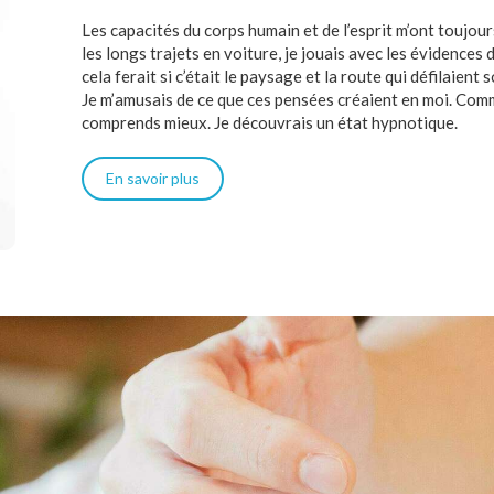
Les capacités du corps humain et de l’esprit m’ont toujou
les longs trajets en voiture, je jouais avec les évidence
cela ferait si c’était le paysage et la route qui défilaient 
Je m’amusais de ce que ces pensées créaient en moi. Com
comprends mieux. Je découvrais un état hypnotique.
En savoir plus