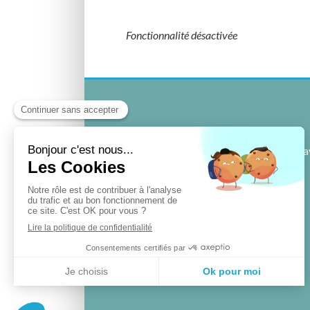
Fonctionnalité désactivée
28, rue Pierre Tra