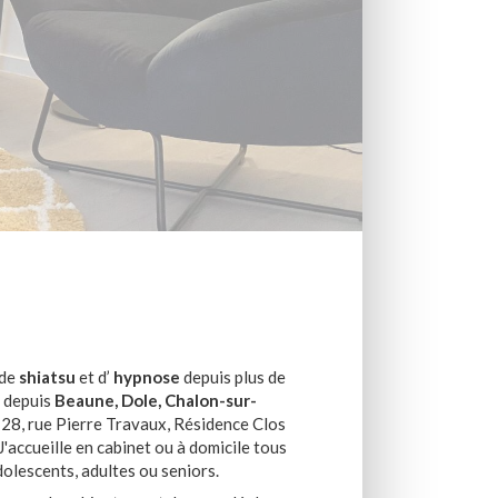
 de
shiatsu
et d’
hypnose
depuis plus de
e depuis
Beaune, Dole, Chalon-sur-
au 28, rue Pierre Travaux, Résidence Clos
J'accueille en cabinet ou à domicile tous
dolescents, adultes ou seniors.