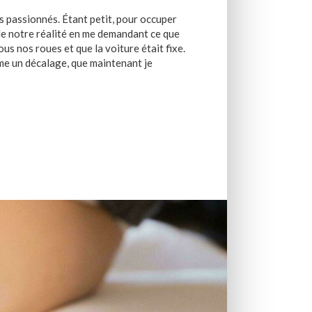
rs passionnés. Étant petit, pour occuper
s de notre réalité en me demandant ce que
sous nos roues et que la voiture était fixe.
me un décalage, que maintenant je