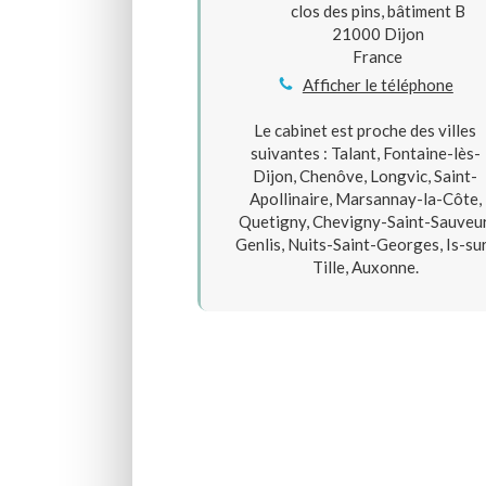
clos des pins, bâtiment B
21000
Dijon
France
Afficher le téléphone
Le cabinet est proche des villes
suivantes : Talant, Fontaine-lès-
Dijon, Chenôve, Longvic, Saint-
Apollinaire, Marsannay-la-Côte,
Quetigny, Chevigny-Saint-Sauveur
Genlis, Nuits-Saint-Georges, Is-su
Tille, Auxonne.