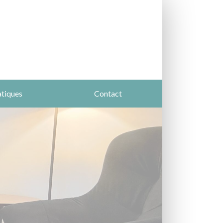
atiques
Contact