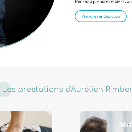
Pensez à prendre rendez-vous
Prendre rendez-vous
Les prestations d'Aurélien Rimber
U
HY